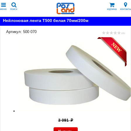
меню
поиск
корзина
контакты
Нейлоновая лента T500 белая 70мм/200м
Артикул: 500 070
( 0 )
3 091
p