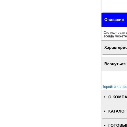
Описание
Силиконовая 
всегда можете
Характери
Вернуться 
Перейти к спи
О КОМП
КАТАЛОГ
ГОТОВЫ