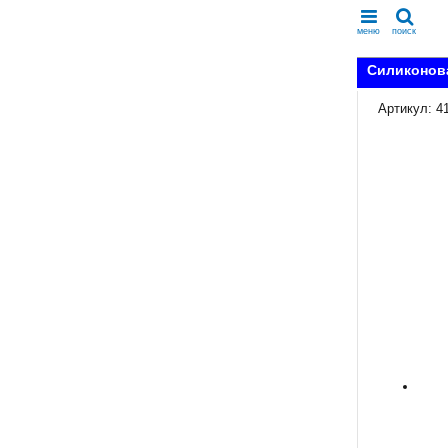
меню
поиск
Силиконова
Артикул: 4