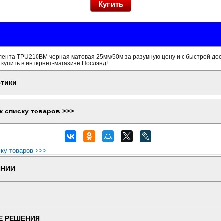
лента TPU210BM черная матовая 25мм/50м за разумную цену и с быстрой до
 купить в интернет-магазине Послэнд!
стики
к списку товаров >>>
ску товаров >>>
АНИИ
Е РЕШЕНИЯ