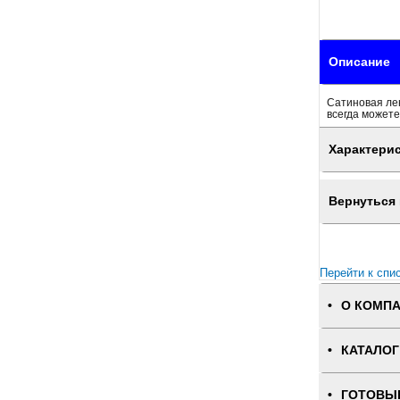
Описание
Сатиновая ле
всегда можете
Характери
Вернуться 
Перейти к спи
О КОМП
КАТАЛОГ
ГОТОВЫ