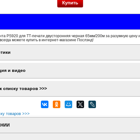
нта PS920 для ТТ-печати двусторонняя черная 65мм/200м за разумную цену и
всегда можете купить в интернет-магазине Послэнд!
стики
ция и видео
к списку товаров >>>
ску товаров >>>
АНИИ