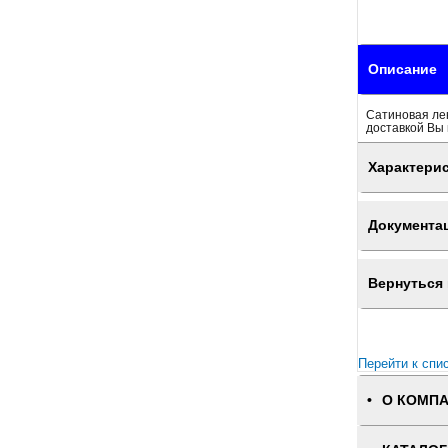
Описание
Сатиновая ле
доставкой Вы 
Характери
Документа
Вернуться 
Перейти к спи
О КОМП