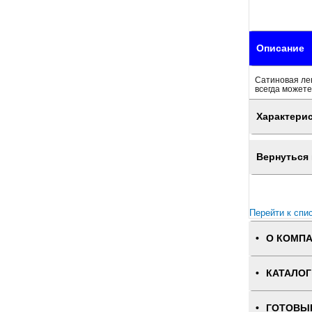
Описание
Сатиновая лен
всегда можете
Характери
Вернуться 
Перейти к спи
О КОМП
КАТАЛОГ
ГОТОВЫ