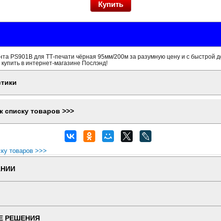
та PS901B для ТТ-печати чёрная 95мм/200м за разумную цену и с быстрой д
 купить в интернет-магазине Послэнд!
стики
к списку товаров >>>
ску товаров >>>
АНИИ
Е РЕШЕНИЯ