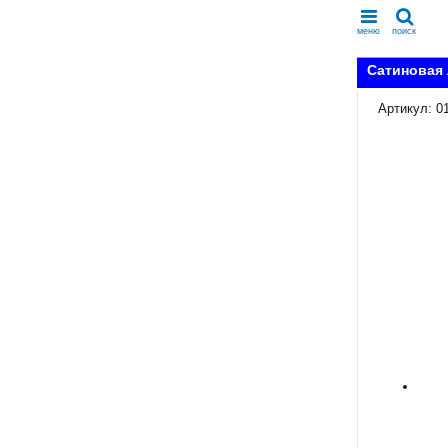
меню
поиск
Сатиновая 
Артикул: 0