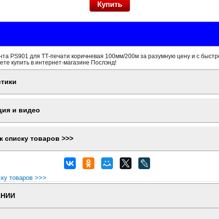
та PS901 для ТТ-печати коричневая 100мм/200м за разумную цену и с быстр
ете купить в интернет-магазине Послэнд!
стики
ция и видео
к списку товаров >>>
ску товаров >>>
АНИИ