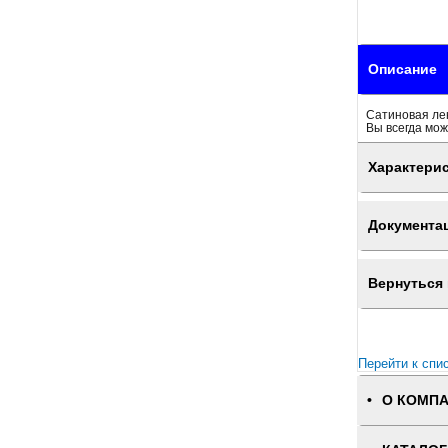
Описание
Сатиновая лен
Вы всегда мож
Характери
Документа
Вернуться 
Перейти к спи
О КОМП