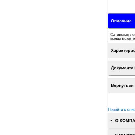
Описание
Сатиновая лен
всегда можете
Характери
Документа
Вернуться 
Перейти к спи
О КОМП