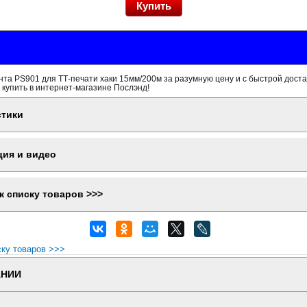
та PS901 для ТТ-печати хаки 15мм/200м за разумную цену и с быстрой дост
 купить в интернет-магазине Послэнд!
стики
ция и видео
к списку товаров >>>
ску товаров >>>
АНИИ