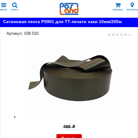
меню
поиск
корзина
контакты
Сатиновая лента PS901 для ТТ-печати хаки 10мм/200м
Артикул: 038 010
( 0 )
485
p