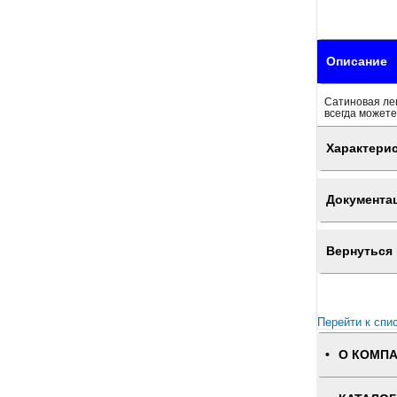
Описание
Сатиновая лен
всегда можете
Характери
Документа
Вернуться 
Перейти к спи
О КОМП