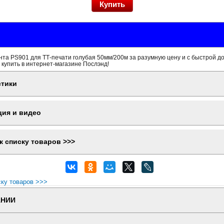
та PS901 для ТТ-печати голубая 50мм/200м за разумную цену и с быстрой д
 купить в интернет-магазине Послэнд!
стики
ция и видео
к списку товаров >>>
ску товаров >>>
АНИИ