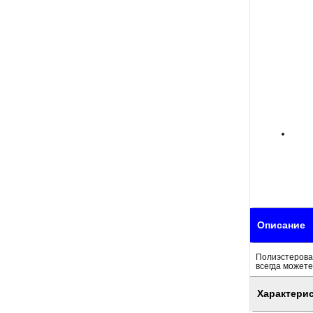
Описание
Полиэстерова
всегда можете
Характери