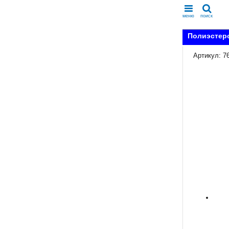
меню
поиск
Полиэстеро
Артикул: 7