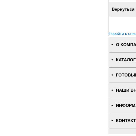
Вернуться 
Перейти к спи
О КОМП
КАТАЛОГ
ГОТОВЫ
НАШИ В
ИНФОРМ
КОНТАК
ПОЛНАЯ