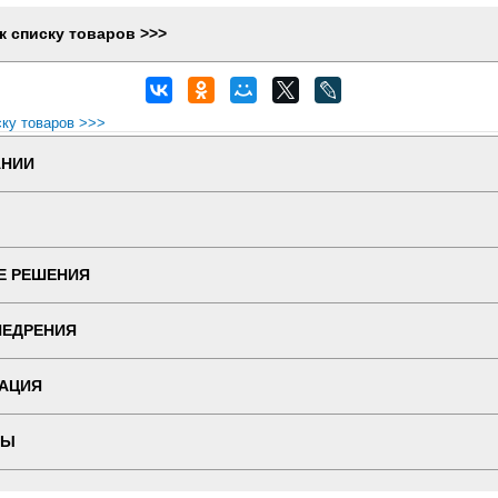
к списку товаров >>>
ску товаров >>>
АНИИ
Е РЕШЕНИЯ
НЕДРЕНИЯ
АЦИЯ
ТЫ
 ВЕРСИЯ