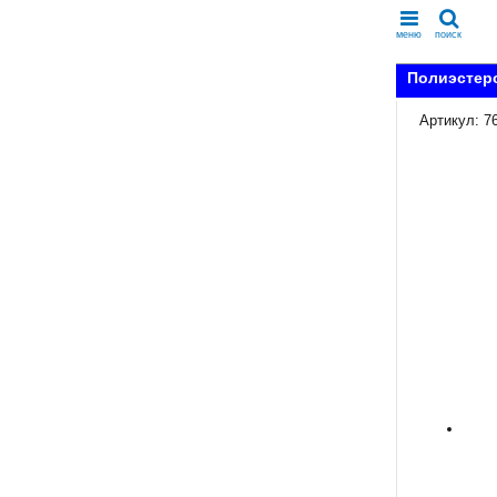
меню
поиск
Полиэстеро
Артикул: 7