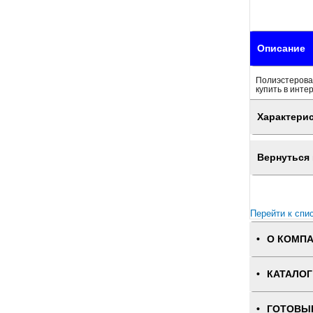
Описание
Полиэстеровая
купить в инте
Характери
Вернуться 
Перейти к спи
О КОМП
КАТАЛОГ
ГОТОВЫ