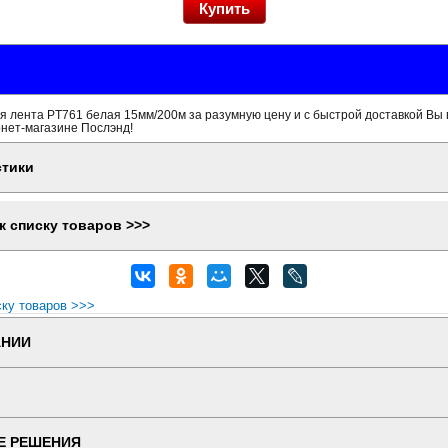
 лента PT761 белая 15мм/200м за разумную цену и с быстрой доставкой Вы 
рнет-магазине Послэнд!
стики
к списку товаров >>>
ску товаров >>>
АНИИ
Е РЕШЕНИЯ