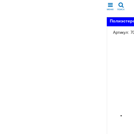
меню
поиск
Полиэстеро
Артикул: 7