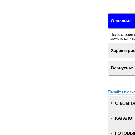
Описание
Полиэстеровая
можете купить
Характери
Вернуться 
Перейти к спи
О КОМП
КАТАЛОГ
ГОТОВЫ