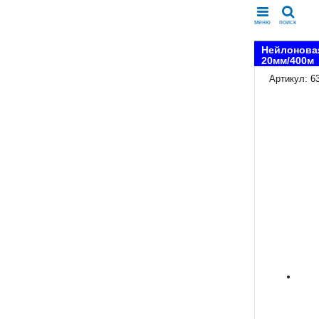
меню
поиск
Нейлоновая
20мм/400м
Артикул: 6