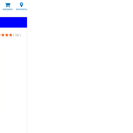
корзина
контакты
( 18 )