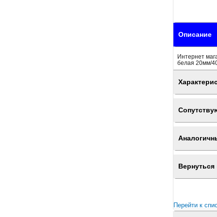
Описание
Интернет мага
белая 20мм/40
Характери
Сопутству
Аналогичн
Вернуться 
Перейти к спи