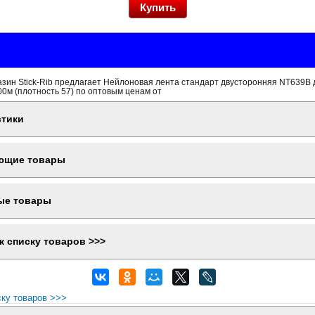
зин Stick-Rib предлагает Нейлоновая лента стандарт двусторонняя NT639B 
0м (плотность 57) по оптовым ценам от
стики
ющие товары
ые товары
к списку товаров >>>
ску товаров >>>