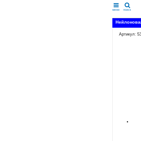
меню
поиск
Нейлоновая
Артикул: 5