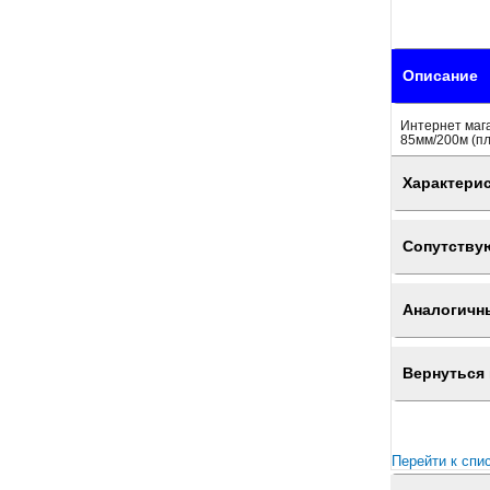
Описание
Интернет маг
85мм/200м (пл
Характери
Сопутству
Аналогичн
Вернуться 
Перейти к спи