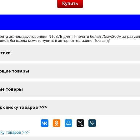
ента эконом двусторонняя NT637B для ТТ-печати белая 75мм/200м за разумн
вкой Вы всегда можете купить в интернет-магазине Послэнд!
стики
ющие товары
ые товары
к списку товаров >>>
ску товаров >>>