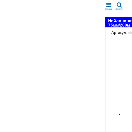
меню
поиск
Нейлоновая
75мм/200м
Артикул: 6