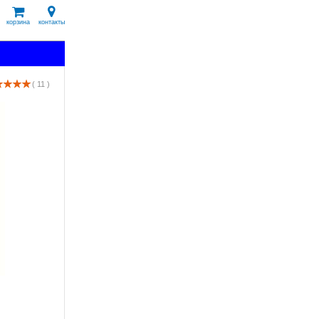
корзина
контакты
( 11 )