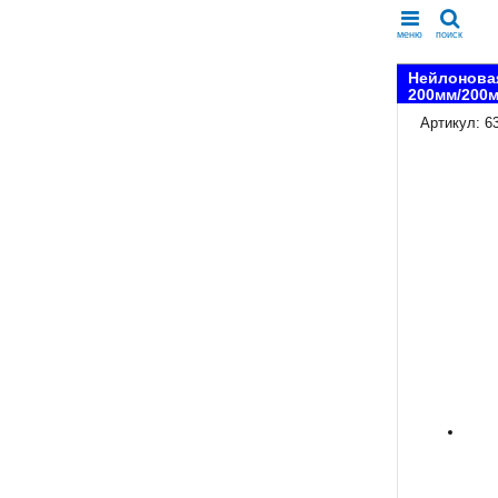
меню
поиск
Нейлоновая
200мм/200
Артикул: 6