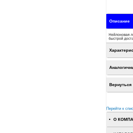
Описание
Нейлоновая л
быстрой доста
Характери
Аналогичн
Вернуться 
Перейти к спи
О КОМП