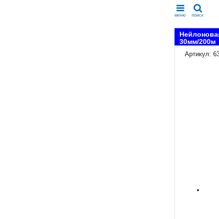
меню
поиск
Нейлоновая
30мм/200м
Артикул: 6