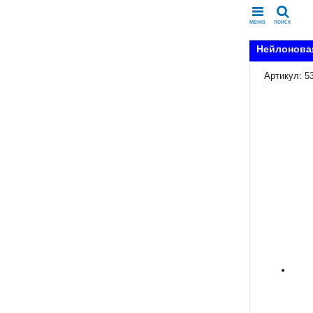
меню
поиск
Нейлоновая
Артикул: 5