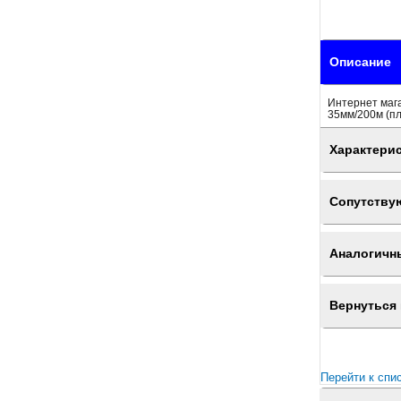
Описание
Интернет маг
35мм/200м (пл
Характери
Сопутству
Аналогичн
Вернуться 
Перейти к спи