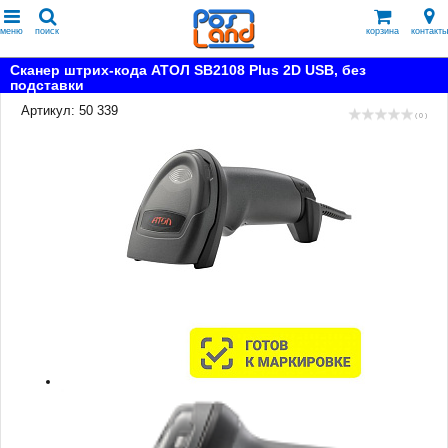
меню
поиск
корзина
контакты
Сканер штрих-кода АТОЛ SB2108 Plus 2D USB, без
подставки
Артикул: 50 339
( 0 )