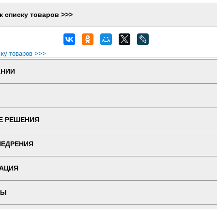
к списку товаров >>>
ску товаров >>>
АНИИ
Е РЕШЕНИЯ
НЕДРЕНИЯ
АЦИЯ
ТЫ
 ВЕРСИЯ