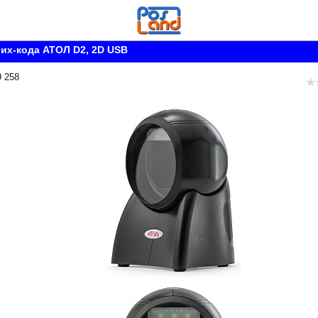
их-кода АТОЛ D2, 2D USB
9 258