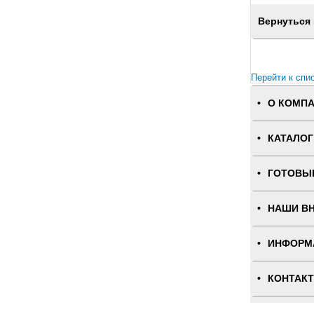
Вернуться 
Перейти к спи
О КОМП
КАТАЛОГ
ГОТОВЫ
НАШИ В
ИНФОРМ
КОНТАК
ПОЛНАЯ