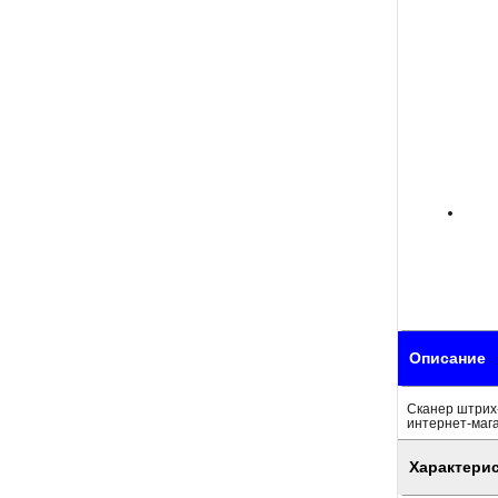
Описание
Сканер штрих-
интернет-маг
Характери