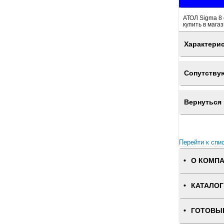
АТОЛ Sigma 8 
купить в мага
Характери
Сопутству
Вернуться 
Перейти к спи
О КОМП
КАТАЛОГ
ГОТОВЫ