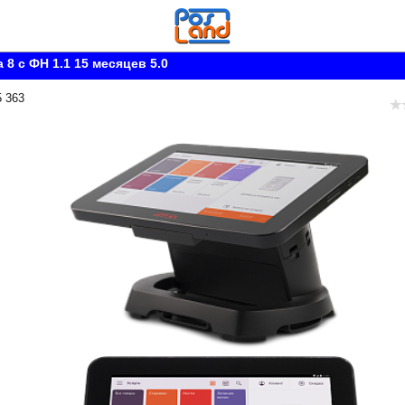
 8 с ФН 1.1 15 месяцев 5.0
5 363