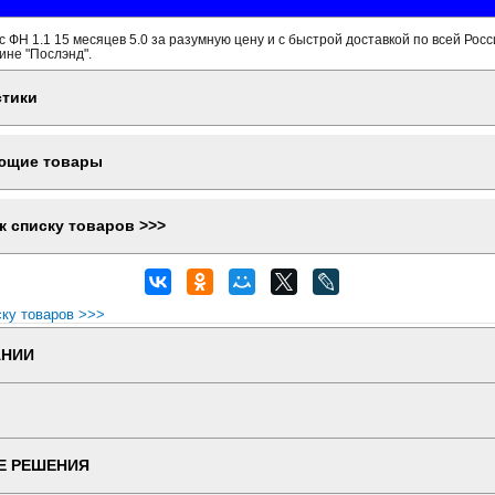
с ФН 1.1 15 месяцев 5.0 за разумную цену и с быстрой доставкой по всей Рос
зине "Послэнд".
стики
ющие товары
к списку товаров >>>
ску товаров >>>
АНИИ
Е РЕШЕНИЯ