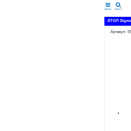
меню
поиск
АТОЛ Sigma
Артикул: 5