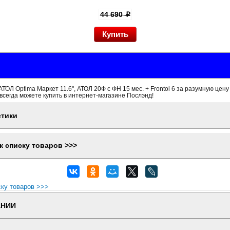
44 690
p
ТОЛ Optima Маркет 11.6", АТОЛ 20Ф с ФН 15 мес. + Frontol 6 за разумную цену
всегда можете купить в интернет-магазине Послэнд!
стики
к списку товаров >>>
ску товаров >>>
АНИИ