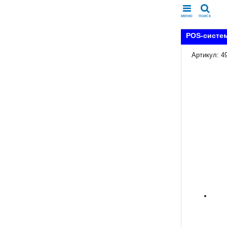
меню
поиск
POS-систем
Артикул: 4