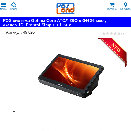
меню
поиск
корзина
контакты
POS-система Optima Core АТОЛ 20Ф с ФН 36 мес.,
сканер 1D, Frontol Simple + Linux
Артикул: 49 026
( 0 )