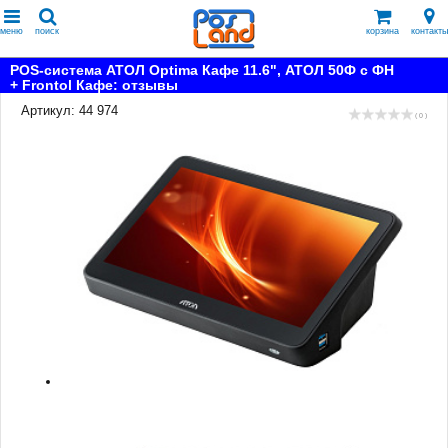
меню
поиск
корзина
контакты
POS-система АТОЛ Optima Кафе 11.6", АТОЛ 50Ф с ФН
+ Frontol Кафе: отзывы
Артикул: 44 974
( 0 )