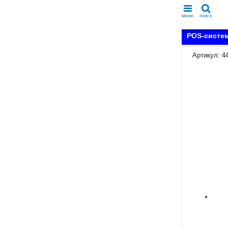
меню
поиск
POS-систем
Артикул: 4