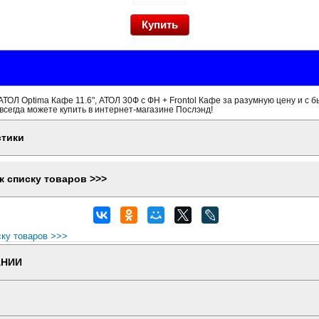
ТОЛ Optima Кафе 11.6", АТОЛ 30Ф с ФН + Frontol Кафе за разумную цену и с 
всегда можете купить в интернет-магазине Послэнд!
стики
к списку товаров >>>
ску товаров >>>
АНИИ