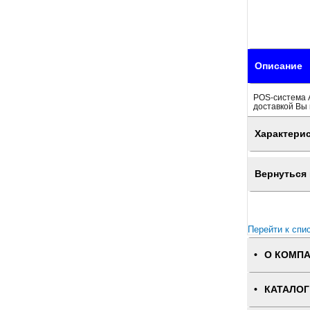
Описание
POS-система А
доставкой Вы 
Характери
Вернуться 
Перейти к спи
О КОМП
КАТАЛОГ