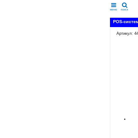
меню
поиск
POS-систем
Артикул: 4