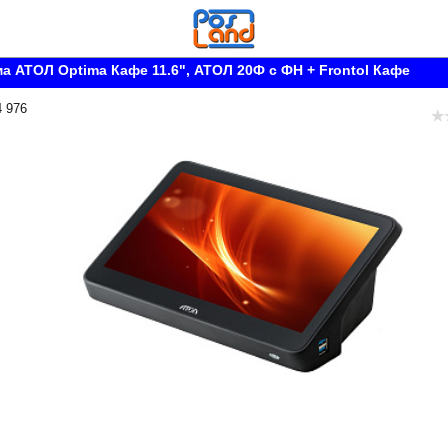
а АТОЛ Optima Кафе 11.6", АТОЛ 20Ф с ФН + Frontol Кафе
4 976