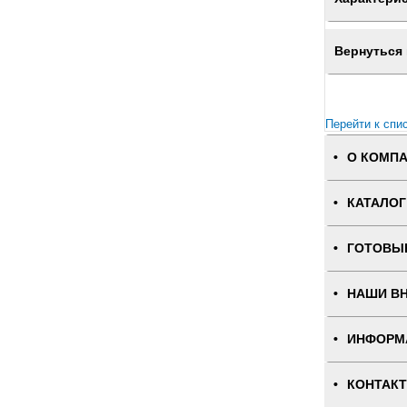
Вернуться 
Перейти к спи
О КОМП
КАТАЛОГ
ГОТОВЫ
НАШИ В
ИНФОРМ
КОНТАК