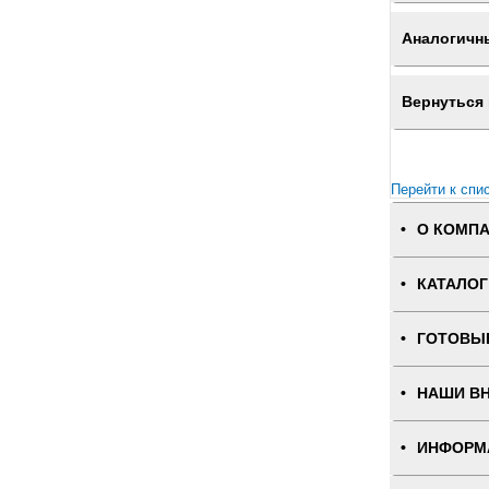
Аналогичн
Вернуться 
Перейти к спи
О КОМП
КАТАЛОГ
ГОТОВЫ
НАШИ В
ИНФОРМ