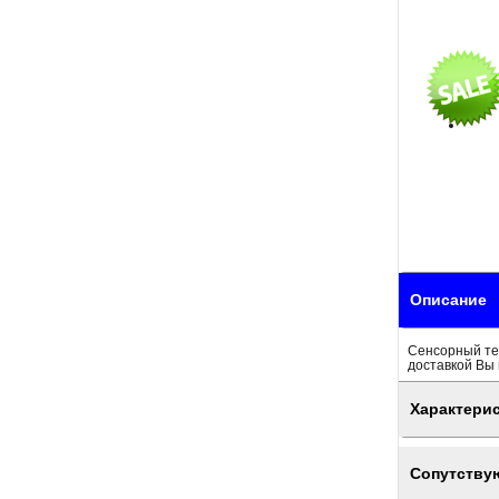
Описание
Сенсорный тер
доставкой Вы 
Характери
Сопутству