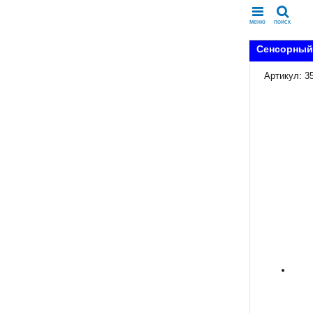
меню
поиск
Сенсорный 
Артикул: 3