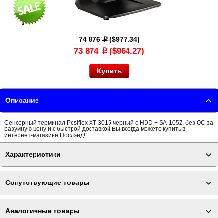
74 876
($977.34)
p
73 874
($964.27)
p
Описание
Сенсорный терминал Posiflex XT-3015 черный c HDD + SA-105Z, без ОС за
разумную цену и с быстрой доставкой Вы всегда можете купить в
интернет-магазине Послэнд!
Характеристики
Сопутствующие товары
Аналогичные товары