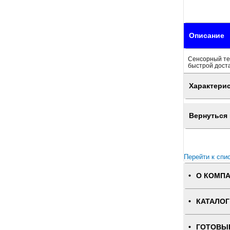
Описание
Сенсорный тер
быстрой доста
Характери
Вернуться 
Перейти к спи
О КОМП
КАТАЛОГ
ГОТОВЫ