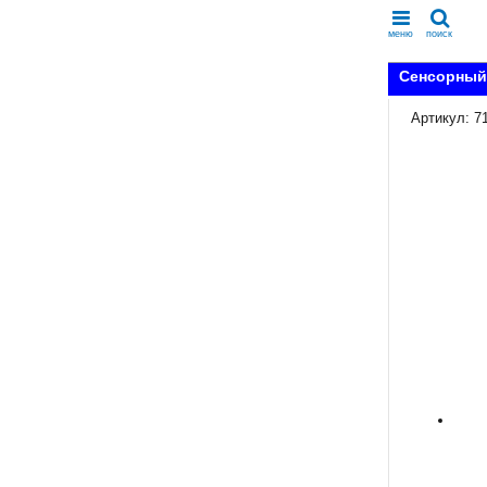
меню
поиск
Сенсорный 
Артикул: 7