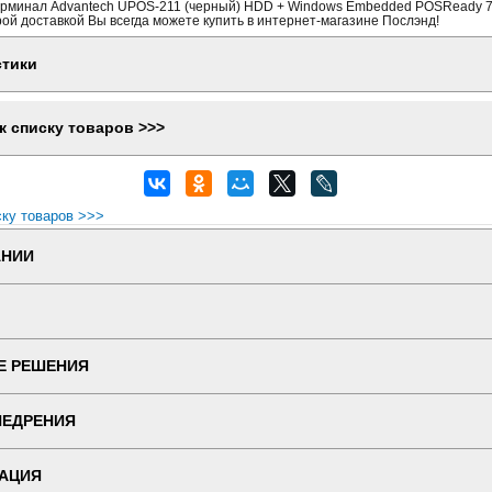
рминал Advantech UPOS-211 (черный) HDD + Windows Embedded POSReady 7
рой доставкой Вы всегда можете купить в интернет-магазине Послэнд!
стики
к списку товаров >>>
ску товаров >>>
АНИИ
Е РЕШЕНИЯ
НЕДРЕНИЯ
АЦИЯ