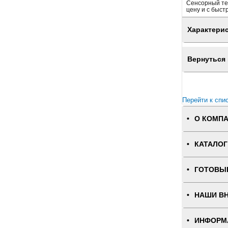
Сенсорный те
цену и с быст
Характери
Вернуться 
Перейти к спи
О КОМП
КАТАЛОГ
ГОТОВЫ
НАШИ В
ИНФОРМ