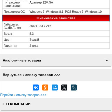
питающего
Адаптер 12V, 5A
напряжения
Поддержка ОС
Windows 7, Windows 8.1, POS Ready 7, Windows 10
Физические свойства
Габариты,
364 x 333 x 216
(ШхВxГ), мм
Вес, кг
5,3
Цвет
Белый
Гарантия
2 года
Аналогичные товары
Вернуться к списку товаров >>>
Перейти к списку товаров >>>
О КОМПАНИИ