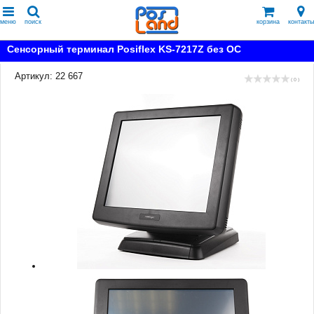
меню
поиск
корзина
контакты
Сенсорный терминал Posiflex KS-7217Z без ОС
Артикул: 22 667
( 0 )