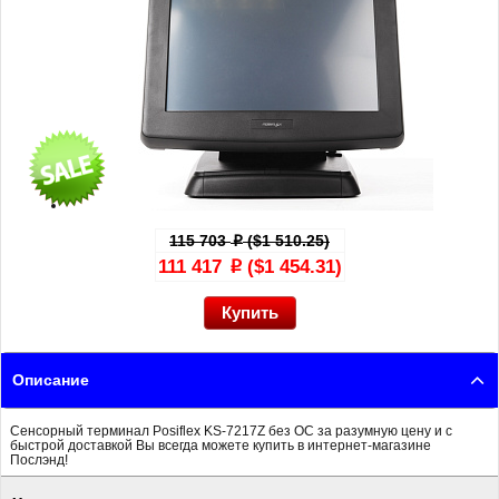
115 703
($1 510.25)
p
111 417
($1 454.31)
p
Описание
Сенсорный терминал Posiflex KS-7217Z без ОС за разумную цену и с
быстрой доставкой Вы всегда можете купить в интернет-магазине
Послэнд!