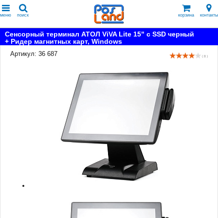
меню
поиск
корзина
контакты
Сенсорный терминал АТОЛ ViVA Lite 15" с SSD черный
+ Ридер магнитных карт, Windows
Артикул: 36 687
( 8 )