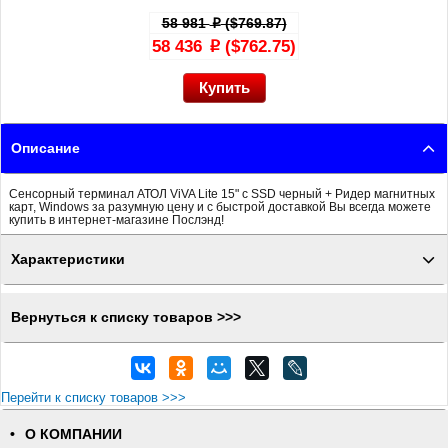
58 981
($769.87)
p
58 436
($762.75)
p
Описание
Сенсорный терминал АТОЛ ViVA Lite 15" с SSD черный + Ридер магнитных
карт, Windows за разумную цену и с быстрой доставкой Вы всегда можете
купить в интернет-магазине Послэнд!
Характеристики
Вернуться к списку товаров >>>
Перейти к списку товаров >>>
О КОМПАНИИ