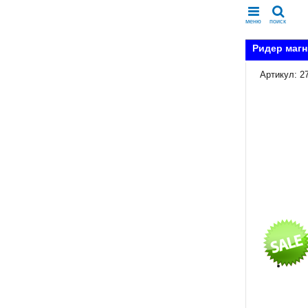
меню
поиск
Ридер магн
Артикул: 2