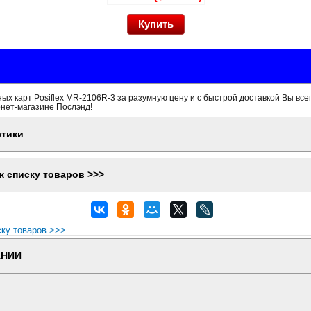
ых карт Posiflex MR-2106R-3 за разумную цену и с быстрой доставкой Вы все
рнет-магазине Послэнд!
стики
к списку товаров >>>
ску товаров >>>
АНИИ