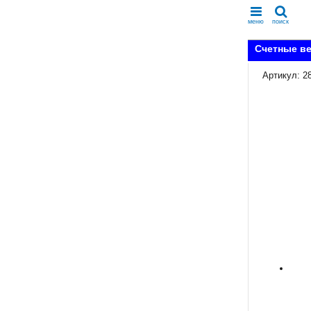
меню
поиск
Счетные в
Артикул: 2