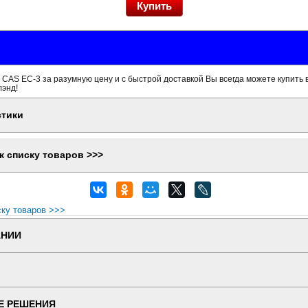
CAS EC-3 за разумную цену и с быстрой доставкой Вы всегда можете купить 
лэнд!
стики
к списку товаров >>>
ску товаров >>>
АНИИ
Е РЕШЕНИЯ