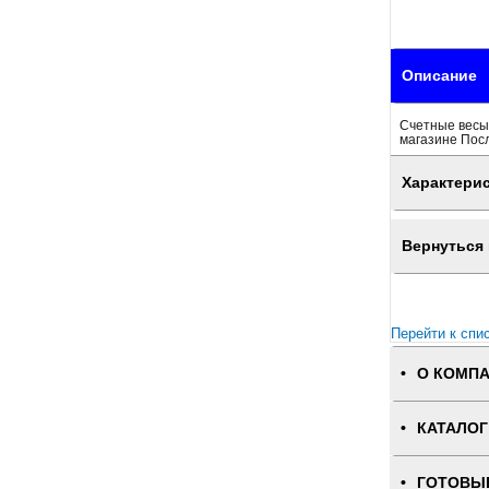
Описание
Счетные весы 
магазине Пос
Характери
Вернуться 
Перейти к спи
О КОМП
КАТАЛОГ
ГОТОВЫ