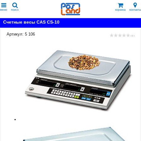
меню
поиск
корзина
контакты
Счетные весы CAS CS-10
Артикул: 5 106
( 0 )