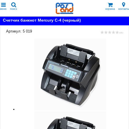
меню
поиск
корзина
контакты
Счетчик банкнот Mercury C-4 (черный)
Артикул: 5 019
( 0 )