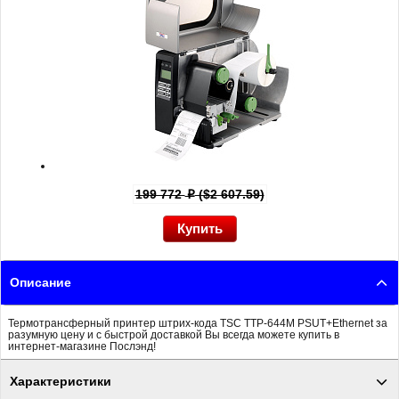
199 772
($2 607.59)
p
Описание
Термотрансферный принтер штрих-кода TSC TTP-644M PSUT+Ethernet за
разумную цену и с быстрой доставкой Вы всегда можете купить в
интернет-магазине Послэнд!
Характеристики