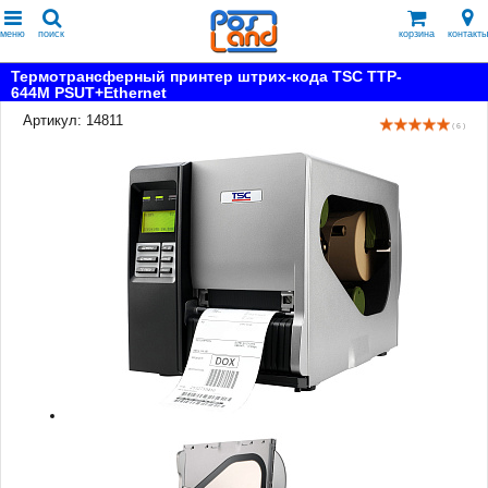
меню
поиск
корзина
контакты
Термотрансферный принтер штрих-кода TSC TTP-
644M PSUT+Ethernet
Артикул: 14811
( 6 )