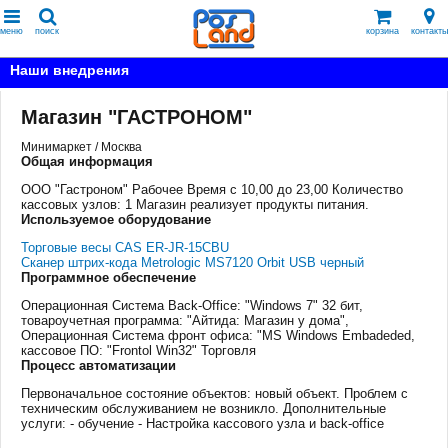
меню
поиск
корзина
контакты
Наши внедрения
Магазин "ГАСТРОНОМ"
Минимаркет / Москва
Общая информация
ООО "Гастроном" Рабочее Время с 10,00 до 23,00 Количество
кассовых узлов: 1 Магазин реализует продукты питания.
Используемое оборудование
Торговые весы CAS ER-JR-15CBU
Сканер штрих-кода Metrologic MS7120 Orbit USB черный
Программное обеспечение
Операционная Система Back-Office: "Windows 7" 32 бит,
товароучетная программа: "Айтида: Магазин у дома",
Операционная Система фронт офиса: "MS Windows Embadeded,
кассовое ПО: "Frontol Win32" Торговля
Процесс автоматизации
Первоначальное состояние объектов: новый объект. Проблем с
техническим обслуживанием не возникло. Дополнительные
услуги: - обучение - Настройка кассового узла и back-office