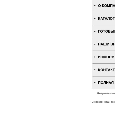
О КОМП
КАТАЛОГ
ГОТОВЫ
НАШИ В
ИНФОРМ
КОНТАК
ПОЛНАЯ
Интернет-магаз
Основное: Наши вне