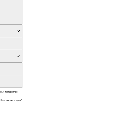
дных материалов
"Шашлычный дворик".