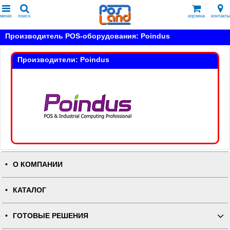
меню
поиск
корзина
контакты
Производитель POS-оборудования: Poindus
Производители: Poindus
О КОМПАНИИ
КАТАЛОГ
ГОТОВЫЕ РЕШЕНИЯ