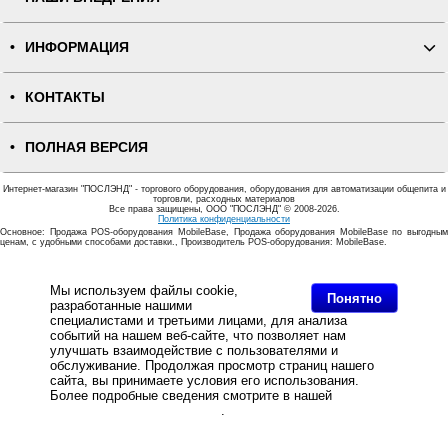
ИНФОРМАЦИЯ
КОНТАКТЫ
ПОЛНАЯ ВЕРСИЯ
Интернет-магазин "ПОСЛЭНД" - торгового оборудования, оборудования для автоматизации общепита и
торговли, расходных материалов
Все права защищены, ООО "ПОСЛЭНД" © 2008-2026.
Политика конфиденциальности
Основное: Продажа POS-оборудования MobileBase, Продажа оборудования MobileBase по выгодным
ценам, с удобными способами доставки., Производитель POS-оборудования: MobileBase.
Мы используем файлы cookie,
Понятно
разработанные нашими
специалистами и третьими лицами, для анализа
событий на нашем веб-сайте, что позволяет нам
улучшать взаимодействие с пользователями и
обслуживание. Продолжая просмотр страниц нашего
сайта, вы принимаете условия его использования.
Более подробные сведения смотрите в нашей
Политике
в отношении файлов Cookie
.