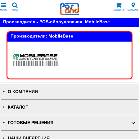
меню
поиск
корзина
контакты
Производитель POS-оборудования: MobileBase
Производители: MobileBase
О КОМПАНИИ
КАТАЛОГ
ГОТОВЫЕ РЕШЕНИЯ
НАШИ ВНЕДРЕНИЯ