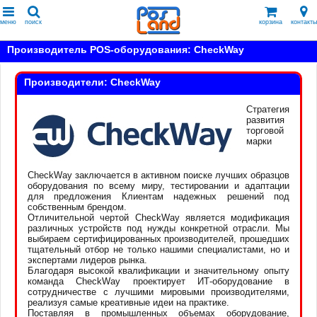
меню
поиск
корзина
контакты
Производитель POS-оборудования: CheckWay
Производители: CheckWay
Стратегия
развития
торговой
марки
CheckWay заключается в активном поиске лучших образцов
оборудования по всему миру, тестировании и адаптации
для предложения Клиентам надежных решений под
собственным брендом.
Отличительной чертой CheckWay является модификация
различных устройств под нужды конкретной отрасли. Мы
выбираем сертифицированных производителей, прошедших
тщательный отбор не только нашими специалистами, но и
экспертами лидеров рынка.
Благодаря высокой квалификации и значительному опыту
команда CheckWay проектирует ИТ-оборудование в
сотрудничестве с лучшими мировыми производителями,
реализуя самые креативные идеи на практике.
Поставляя в промышленных объемах оборудование,