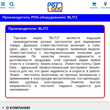
меню
поиск
корзина
контакты
Производитель POS-оборудования: BLITZ
Производители: BLITZ
Торговая марка "BLITZ" является ведущим
производителем ручных пистолетов для маркировки
товара. Диапазон этикет-пистолетов включает в себя:
одно-, двух- и трехстрочные модели, буквенные модели.
Этикет-пистолеты с последовательными полосами для
нумерации. По качеству печати, надежности и
долговечности продукцию этой торговой марки можно
отнести к сегменту бизнес-класса. Этикет-пистолеты Open
Data - идеальный профессиональный инструмент бизнес-
класса для тех, кто ценит надежность и скорость в работе.
Этикет - пистолеты выполнены из прочных материалов с
применением в конструкции металлических составляющих,
имеют удобную конструкцию. Этикетки быстро
заправляются в пистолет, надежно подаются для
наклеивания.
О КОМПАНИИ