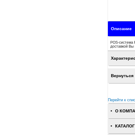
Описание
POS-система F
доставкой Вы 
Характери
Вернуться 
Перейти к спи
О КОМП
КАТАЛОГ