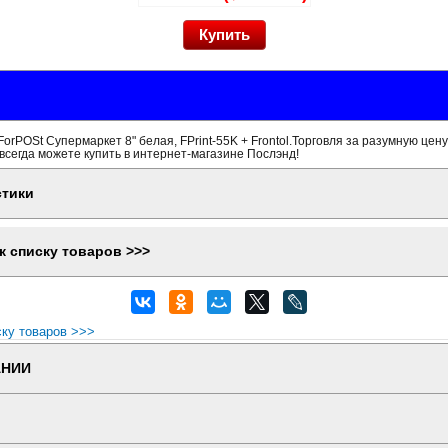
orPOSt Супермаркет 8" белая, FPrint-55K + Frontol.Торговля за разумную цену
всегда можете купить в интернет-магазине Послэнд!
стики
к списку товаров >>>
ску товаров >>>
АНИИ