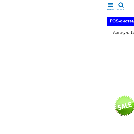
меню
поиск
POS-систем
Артикул: 1