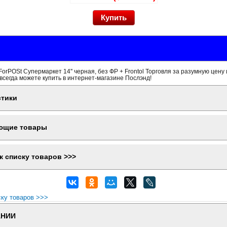
orPOSt Супермаркет 14'' черная, без ФР + Frontol Торговля за разумную цену 
всегда можете купить в интернет-магазине Послэнд!
стики
ющие товары
к списку товаров >>>
ску товаров >>>
АНИИ