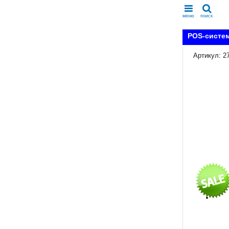
меню
поиск
POS-систем
Артикул: 2