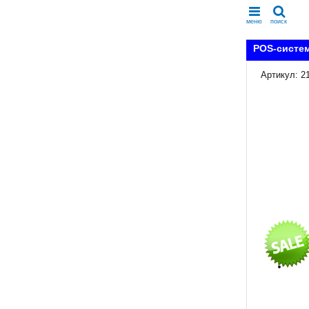
меню
поиск
POS-систем
Артикул: 2