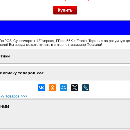
orPOSt Супермаркет 12" черная, FPrint-55K + Frontol.Торговля за разумную це
вкой Вы всегда можете купить в интернет-магазине Послэнд!
стики
к списку товаров >>>
ску товаров >>>
АНИИ