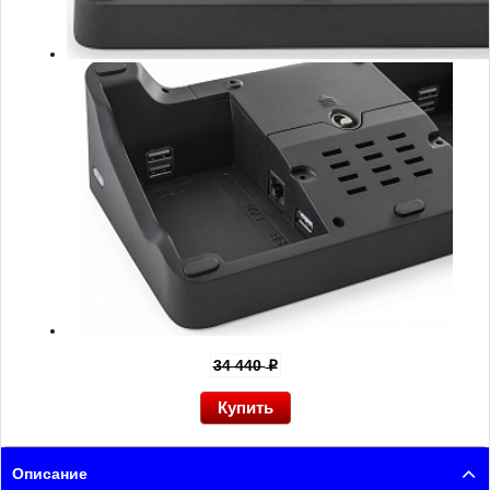
34 440
p
Описание