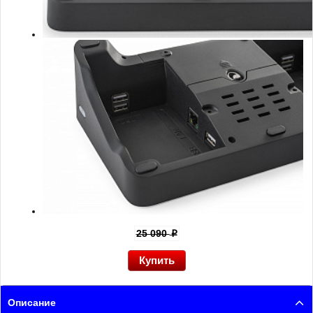
25 090
p
Описание