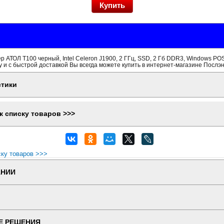
 АТОЛ Т100 черный, Intel Celeron J1900, 2 ГГц, SSD, 2 Гб DDR3, Windows PO
 и с быстрой доставкой Вы всегда можете купить в интернет-магазине Послэн
стики
к списку товаров >>>
ску товаров >>>
АНИИ
Е РЕШЕНИЯ