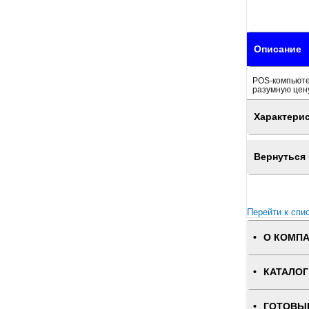
Описание
POS-компьютер
разумную цену
Характери
Вернуться 
Перейти к спи
О КОМП
КАТАЛОГ
ГОТОВЫ